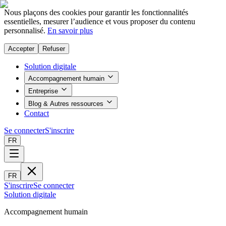
Nous plaçons des cookies pour garantir les fonctionnalités
essentielles, mesurer l’audience et vous proposer du contenu
personnalisé.
En savoir plus
Accepter
Refuser
Solution digitale
Accompagnement humain
Entreprise
Blog & Autres ressources
Contact
Se connecter
S'inscrire
FR
FR
S'inscrire
Se connecter
Solution digitale
Accompagnement humain