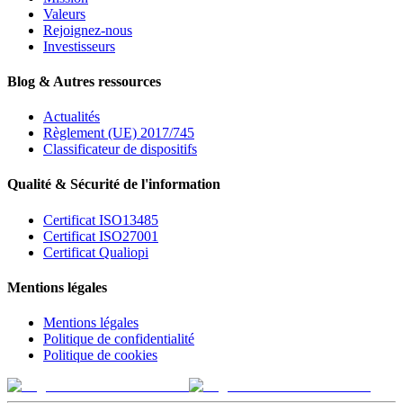
Valeurs
Rejoignez-nous
Investisseurs
Blog & Autres ressources
Actualités
Règlement (UE) 2017/745
Classificateur de dispositifs
Qualité & Sécurité de l'information
Certificat ISO13485
Certificat ISO27001
Certificat Qualiopi
Mentions légales
Mentions légales
Politique de confidentialité
Politique de cookies