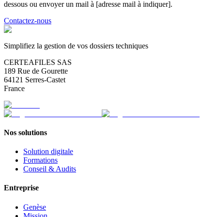
dessous ou envoyer un mail à [adresse mail à indiquer].
Contactez-nous
Simplifiez la gestion de vos dossiers techniques
CERTEAFILES SAS
189 Rue de Gourette
64121 Serres-Castet
France
Nos solutions
Solution digitale
Formations
Conseil & Audits
Entreprise
Genèse
Mission