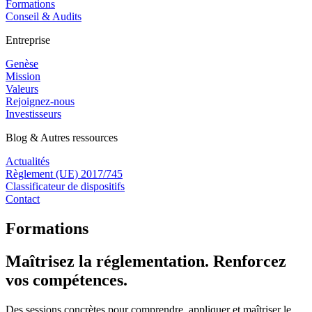
Formations
Conseil & Audits
Entreprise
Genèse
Mission
Valeurs
Rejoignez-nous
Investisseurs
Blog & Autres ressources
Actualités
Règlement (UE) 2017/745
Classificateur de dispositifs
Contact
Formations
Maîtrisez la réglementation. Renforcez
vos compétences.
Des sessions concrètes pour comprendre, appliquer et maîtriser le