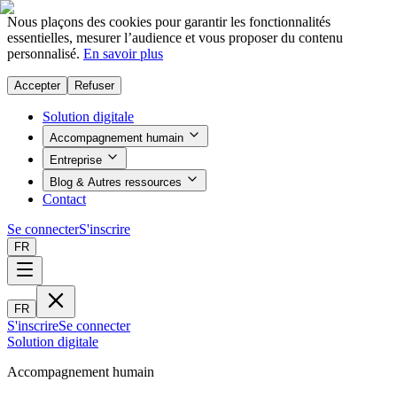
Nous plaçons des cookies pour garantir les fonctionnalités
essentielles, mesurer l’audience et vous proposer du contenu
personnalisé.
En savoir plus
Accepter
Refuser
Solution digitale
Accompagnement humain
Entreprise
Blog & Autres ressources
Contact
Se connecter
S'inscrire
FR
FR
S'inscrire
Se connecter
Solution digitale
Accompagnement humain