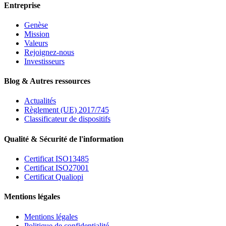
Entreprise
Genèse
Mission
Valeurs
Rejoignez-nous
Investisseurs
Blog & Autres ressources
Actualités
Règlement (UE) 2017/745
Classificateur de dispositifs
Qualité & Sécurité de l'information
Certificat ISO13485
Certificat ISO27001
Certificat Qualiopi
Mentions légales
Mentions légales
Politique de confidentialité