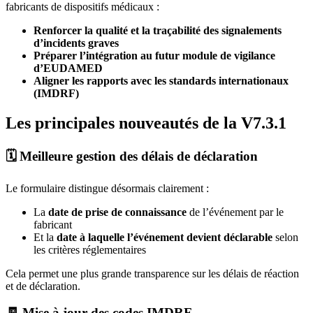
fabricants de dispositifs médicaux :
Renforcer la qualité et la traçabilité des signalements
d’incidents graves
Préparer l’intégration au futur module de vigilance
d’EUDAMED
Aligner les rapports avec les standards internationaux
(IMDRF)
Les principales nouveautés de la V7.3.1
🗓️ Meilleure gestion des délais de déclaration
Le formulaire distingue désormais clairement :
La
date de prise de connaissance
de l’événement par le
fabricant
Et la
date à laquelle l’événement devient déclarable
selon
les critères réglementaires
Cela permet une plus grande transparence sur les délais de réaction
et de déclaration.
🧾 Mise à jour des codes IMDRF